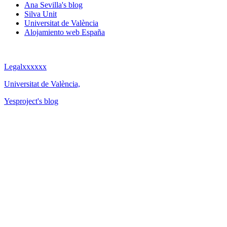
Ana Sevilla's blog
Silva Unit
Universitat de València
Alojamiento web España
Legalxxxxxx
Universitat de València,
Yesproject's blog