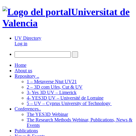
Universitat de
Valencia
UV Directory
Log in
Home
About us
Repository ..
1 – Metaverse Ntut UV21
2 – 3D com Ufes, Cut & UV
3- Yes 3D UV – Limerick
4- YES3D UV – Université de Lorraine
5 – UV – Cyprus University of Technology
Conferences..
The YES3D Webinar
The Research Methods Webinar, Publications, News &
Events
Publications