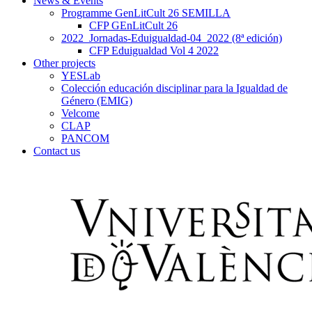
News & Events
Programme GenLitCult 26 SEMILLA
CFP GEnLitCult 26
2022_Jornadas-Eduigualdad-04_2022 (8ª edición)
CFP Eduigualdad Vol 4 2022
Other projects
YESLab
Colección educación disciplinar para la Igualdad de
Género (EMIG)
Velcome
CLAP
PANCOM
Contact us