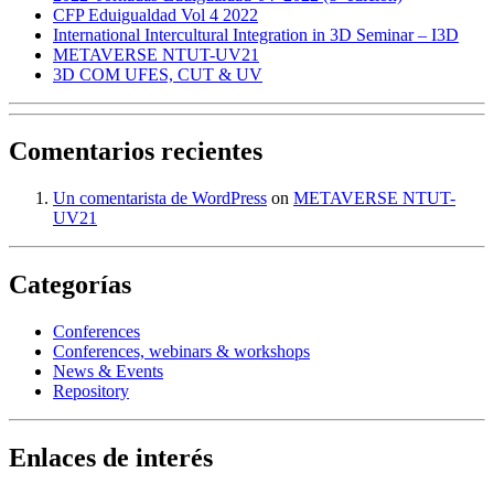
CFP Eduigualdad Vol 4 2022
International Intercultural Integration in 3D Seminar – I3D
METAVERSE NTUT-UV21
3D COM UFES, CUT & UV
Comentarios recientes
Un comentarista de WordPress
on
METAVERSE NTUT-
UV21
Categorías
Conferences
Conferences, webinars & workshops
News & Events
Repository
Enlaces de interés