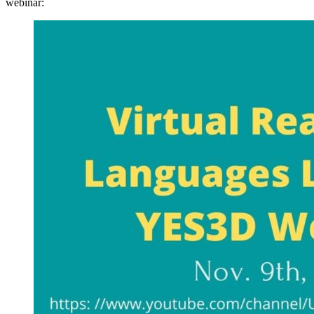
webinar: