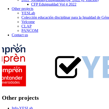
CFP Eduigualdad Vol 4 2022
Other projects
YESLab
Colección educación disciplinar para la Igualdad de Gé
Velcome
CLAP
PANCOM
Contact us
Other projects
Info-YESLab