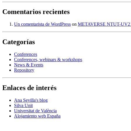
Comentarios recientes
Un comentarista de WordPress
on
METAVERSE NTUT-UV2
Categorías
Conferences
Conferences, webinars & workshops
News & Events
Repository
Enlaces de interés
Ana Sevilla's blog
Silva Unit
Universitat de València
Alojamiento web España