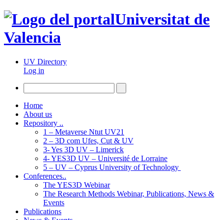
Universitat de
Valencia
UV Directory
Log in
Home
About us
Repository ..
1 – Metaverse Ntut UV21
2 – 3D com Ufes, Cut & UV
3- Yes 3D UV – Limerick
4- YES3D UV – Université de Lorraine
5 – UV – Cyprus University of Technology
Conferences..
The YES3D Webinar
The Research Methods Webinar, Publications, News &
Events
Publications