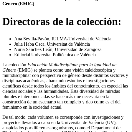
Género (EMIG)
Directoras de la colección
:
Ana Sevilla-Pavón, IULMA/Universitat de València
Julia Haba Osca, Universitat de València
Nuria Sánchez León, Universidad de Zaragoza
Editorial Universitat Politècnica de València
La colección
Educación Multidisciplinar para la Igualdad de
Género
(EMIG) se plantea como una visión caleidoscópica y
multidisciplinar con perspectiva de género desde distintos sectores y
disciplinas académicas, abarcando estudios e investigaciones
científicas desde todos los ámbitos del conocimiento, en especial las
ciencias sociales y las humanidades. Esta diversidad de miradas
plurales e interconectadas se hace más que necesaria en la
construcción de un escenario tan complejo y rico como es el del
feminismo en la sociedad actual.
De tal modo, cada volumen se corresponde con investigaciones y
proyectos llevados a cabo en la Universitat de València (UV),
auspiciados por diferentes organismos, como el Departament de