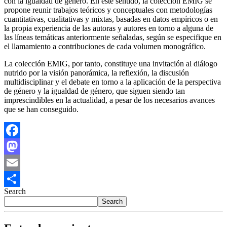
con la igualdad de género. En este sentido, la colección EMIG se
propone reunir trabajos teóricos y conceptuales con metodologías
cuantitativas, cualitativas y mixtas, basadas en datos empíricos o en
la propia experiencia de las autoras y autores en torno a alguna de
las líneas temáticas anteriormente señaladas, según se especifique en
el llamamiento a contribuciones de cada volumen monográfico.
La colección EMIG, por tanto, constituye una invitación al diálogo
nutrido por la visión panorámica, la reflexión, la discusión
multidisciplinar y el debate en torno a la aplicación de la perspectiva
de género y la igualdad de género, que siguen siendo tan
imprescindibles en la actualidad, a pesar de los necesarios avances
que se han conseguido.
Facebook
Mastodon
Email
Search
Share
Search