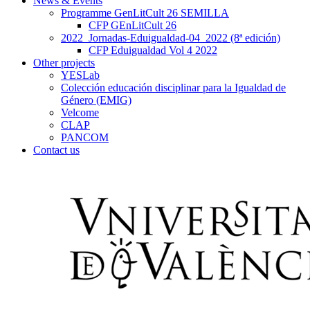
News & Events
Programme GenLitCult 26 SEMILLA
CFP GEnLitCult 26
2022_Jornadas-Eduigualdad-04_2022 (8ª edición)
CFP Eduigualdad Vol 4 2022
Other projects
YESLab
Colección educación disciplinar para la Igualdad de
Género (EMIG)
Velcome
CLAP
PANCOM
Contact us