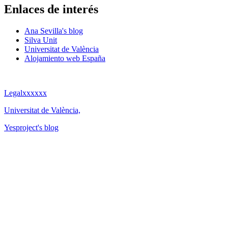
Enlaces de interés
Ana Sevilla's blog
Silva Unit
Universitat de València
Alojamiento web España
Legalxxxxxx
Universitat de València,
Yesproject's blog