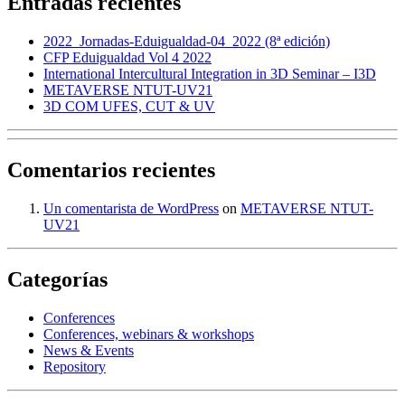
Entradas recientes
2022_Jornadas-Eduigualdad-04_2022 (8ª edición)
CFP Eduigualdad Vol 4 2022
International Intercultural Integration in 3D Seminar – I3D
METAVERSE NTUT-UV21
3D COM UFES, CUT & UV
Comentarios recientes
Un comentarista de WordPress
on
METAVERSE NTUT-
UV21
Categorías
Conferences
Conferences, webinars & workshops
News & Events
Repository