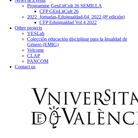
News & Events
Programme GenLitCult 26 SEMILLA
CFP GEnLitCult 26
2022_Jornadas-Eduigualdad-04_2022 (8ª edición)
CFP Eduigualdad Vol 4 2022
Other projects
YESLab
Colección educación disciplinar para la Igualdad de
Género (EMIG)
Velcome
CLAP
PANCOM
Contact us